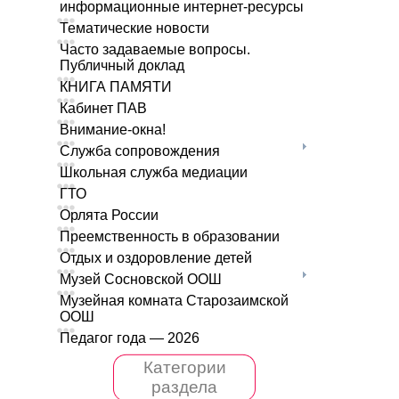
информационные интернет-ресурсы
Тематические новости
Часто задаваемые вопросы.
Публичный доклад
КНИГА ПАМЯТИ
Кабинет ПАВ
Внимание-окна!
Служба сопровождения
Школьная служба медиации
ГТО
Орлята России
Преемственность в образовании
Отдых и оздоровление детей
Музей Сосновской ООШ
Музейная комната Старозаимской
ООШ
Педагог года — 2026
Категории
раздела