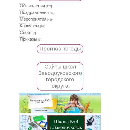
Объявления
[173]
Поздравления
[52]
Мероприятия
[426]
Конкурсы
[20]
Спорт
[5]
Приказы
[5]
Прогноз погоды
Сайты школ
Заводоуковского
городского
округа