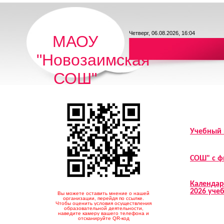
Четверг, 06.08.2026, 16:04
МАОУ
"Новозаимская
СОШ"
Учебный 
СОШ" с 
Календар
2026 уче
Вы можете оставить мнение о нашей
организации, перейдя по ссылке.
Чтобы оценить условия осуществления
образовательной деятельности,
наведите камеру вашего телефона и
отсканируйте QR-код