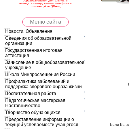
образовательной деятельности,
наведите камеру вашего телефона и
отсканируйте QR-код
Меню сайта
Новости. Объявления
Сведения об образовательной
организации
Государственная итоговая
аттестация
Зачисление в общеобразовательное
учреждение
Школа Минпросвещения России
Профилактика заболеваний и
поддержка здорового образа жизни
Воспитательная работа
Педагогическая мастерская.
Наставничество
Творчество обучающихся
Предоставление информации о
текущей успеваемости учащегося
Если Вы ж