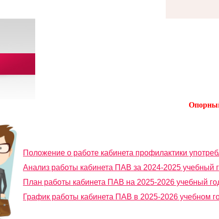
Опорный
Положение о работе кабинета профилактики употре
Анализ работы кабинета ПАВ за 2024-2025 учебный 
План работы кабинета ПАВ на 2025-2026 учебный го
График работы кабинета ПАВ в 2025-2026 учебном г