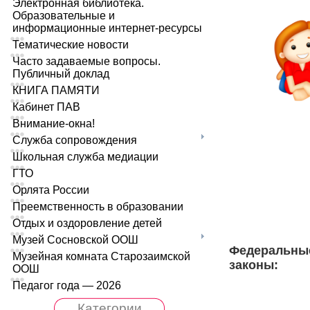
Электронная библиотека.
Образовательные и
информационные интернет-ресурсы
Тематические новости
Часто задаваемые вопросы.
Публичный доклад
КНИГА ПАМЯТИ
Кабинет ПАВ
Внимание-окна!
Служба сопровождения
Школьная служба медиации
ГТО
Орлята России
Преемственность в образовании
Отдых и оздоровление детей
Музей Сосновской ООШ
Федеральны
Музейная комната Старозаимской
законы:
ООШ
Педагог года — 2026
Категории