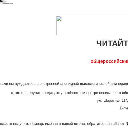
ЧИТАЙ
общероссийски
Если вы нуждаетесь в экстренной анонимной психологической или юри
а так же получить поддержку в областном центре социального о
ул. Широтная 114/
Е-
ma
елаете получить помощь именно в нашей школе, обратитесь в кабинет 