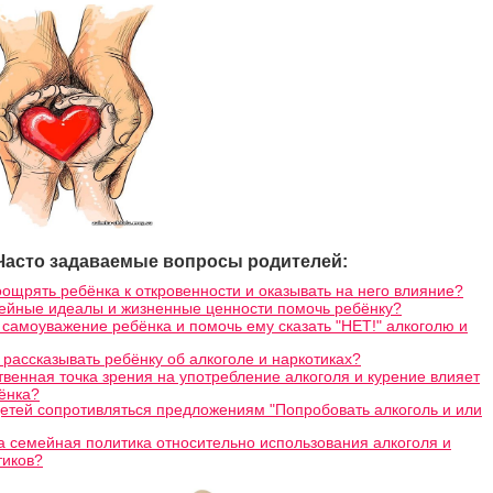
Часто задаваемые вопросы родителей:
оощрять ребёнка к откровенности и оказывать на него влияние?
мейные идеалы и жизненные ценности помочь ребёнку?
 самоуважение ребёнка и помочь ему сказать "НЕТ!" алкоголю и
 рассказывать ребёнку об алкоголе и наркотиках?
твенная точка зрения на употребление алкоголя и курение влияет
ёнка?
детей сопротивляться предложениям "Попробовать алкоголь и или
 семейная политика относительно использования алкоголя и
тиков?