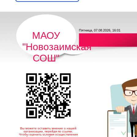
Пятница, 07.08.2026, 16:01
МАОУ
"Новозаимская
СОШ"
Вы можете оставить мнение о нашей
организации, перейдя по ссылке.
Чтобы оценить условия осуществления