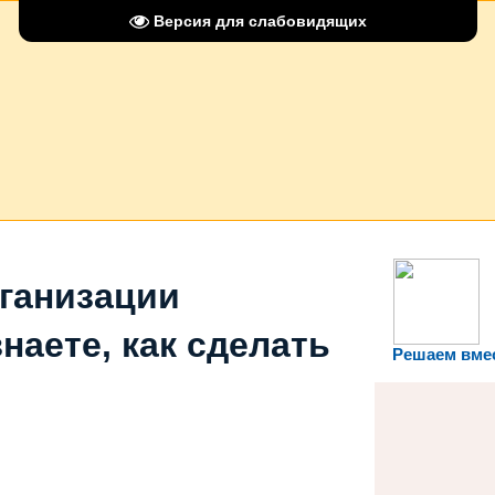
Версия для слабовидящих
рганизации
наете, как сделать
Решаем вме