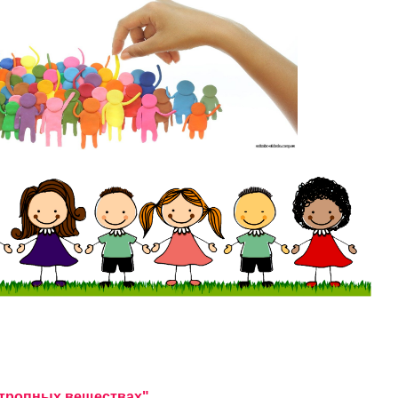
отропных веществах"