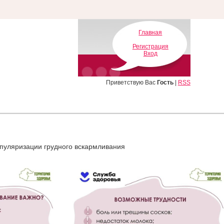
Главная
Регистрация
Вход
Приветствую Вас
Гость
|
RSS
опуляризации грудного вскармливания