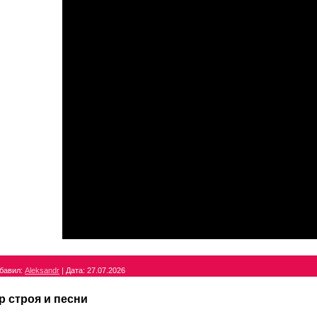
бавил:
Aleksandr
|
Дата:
27.07.2026
р строя и песни