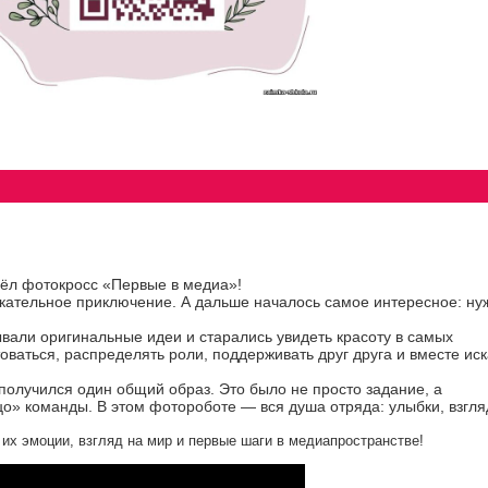
ёл фотокросс «Первые в медиа»!
екательное приключение. А дальше началось самое интересное: ну
вали оригинальные идеи и старались увидеть красоту в самых
оваться, распределять роли, поддерживать друг друга и вместе иск
получился один общий образ. Это было не просто задание, а
цо» команды. В этом фотороботе — вся душа отряда: улыбки, взгля
их эмоции, взгляд на мир и первые шаги в медиапространстве!