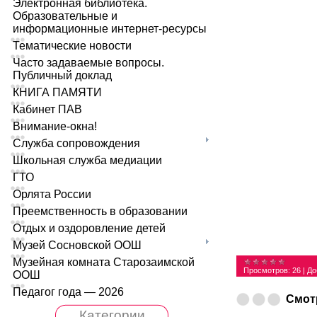
Электронная библиотека.
Образовательные и
информационные интернет-ресурсы
Тематические новости
Часто задаваемые вопросы.
Публичный доклад
КНИГА ПАМЯТИ
Кабинет ПАВ
Внимание-окна!
Служба сопровождения
Школьная служба медиации
ГТО
Орлята России
Преемственность в образовании
Отдых и оздоровление детей
Музей Сосновской ООШ
Музейная комната Старозаимской
Просмотров:
26
|
До
ООШ
Педагог года — 2026
Смот
Категории