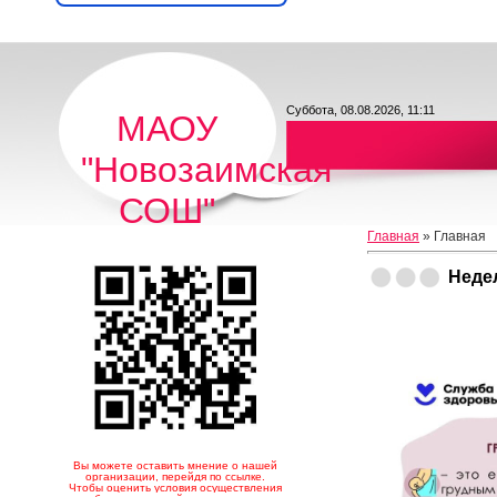
Суббота, 08.08.2026, 11:11
МАОУ
"Новозаимская
СОШ"
Главная
»
Главная
Неде
Вы можете оставить мнение о нашей
организации, перейдя по ссылке.
Чтобы оценить условия осуществления