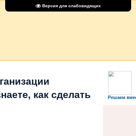
Версия для слабовидящих
рганизации
наете, как сделать
Решаем вме