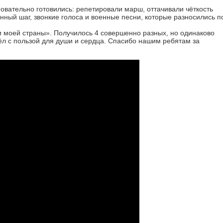
овательно готовились: репетировали марш, оттачивали чёткость
анный шаг, звонкие голоса и военные песни, которые разносились п
и моей страны». Получилось 4 совершенно разных, но одинаково
л с пользой для души и сердца. Спасибо нашим ребятам за