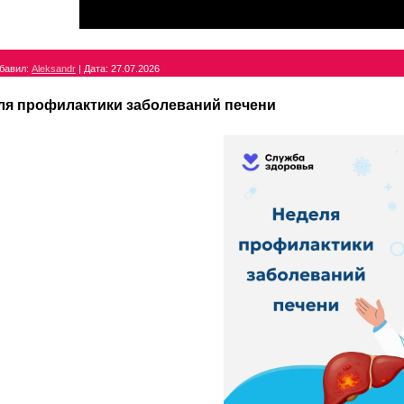
бавил:
Aleksandr
|
Дата:
27.07.2026
ля профилактики заболеваний печени