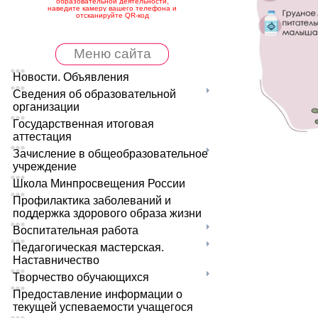
образовательной деятельности,
наведите камеру вашего телефона и
отсканируйте QR-код
Меню сайта
Новости. Объявления
Сведения об образовательной
организации
Государственная итоговая
аттестация
Зачисление в общеобразовательное
учреждение
Школа Минпросвещения России
Профилактика заболеваний и
поддержка здорового образа жизни
Воспитательная работа
Педагогическая мастерская.
Наставничество
Творчество обучающихся
Предоставление информации о
текущей успеваемости учащегося