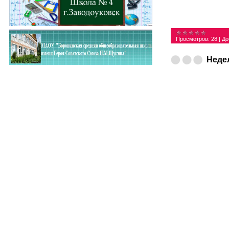
Просмотров:
28
|
До
Неде