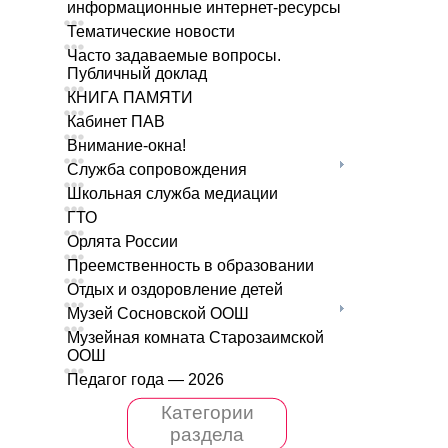
информационные интернет-ресурсы
Тематические новости
Часто задаваемые вопросы.
Публичный доклад
КНИГА ПАМЯТИ
Кабинет ПАВ
Внимание-окна!
Служба сопровождения
Школьная служба медиации
ГТО
Орлята России
Преемственность в образовании
Отдых и оздоровление детей
Музей Сосновской ООШ
Музейная комната Старозаимской
ООШ
Педагог года — 2026
Категории
раздела