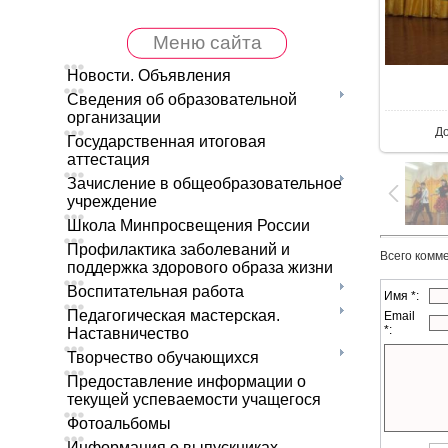
Меню сайта
Новости. Объявления
В 
Сведения об образовательной
организации
Д
Государственная итоговая
аттестация
Зачисление в общеобразовательное
учреждение
Школа Минпросвещения России
Профилактика заболеваний и
Всего комм
поддержка здорового образа жизни
Воспитательная работа
Имя *:
Педагогическая мастерская.
Email
*:
Наставничество
Творчество обучающихся
Предоставление информации о
текущей успеваемости учащегося
Фотоальбомы
Информация о выпускниках