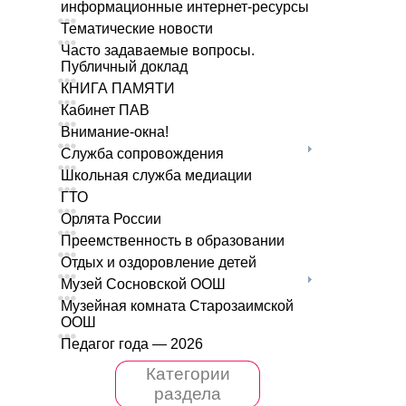
информационные интернет-ресурсы
Тематические новости
Часто задаваемые вопросы.
Публичный доклад
КНИГА ПАМЯТИ
Кабинет ПАВ
Внимание-окна!
Служба сопровождения
Школьная служба медиации
ГТО
Орлята России
Преемственность в образовании
Отдых и оздоровление детей
Музей Сосновской ООШ
Музейная комната Старозаимской
ООШ
Педагог года — 2026
Категории
раздела