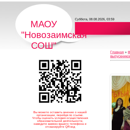
Суббота, 08.08.2026, 03:59
МАОУ
"Новозаимская
СОШ"
Главная
»
Ф
выпускнико
Вы можете оставить мнение о нашей
организации, перейдя по ссылке.
Чтобы оценить условия осуществления
образовательной деятельности,
наведите камеру вашего телефона и
отсканируйте QR-код