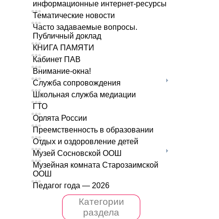
информационные интернет-ресурсы
Тематические новости
Часто задаваемые вопросы.
Публичный доклад
КНИГА ПАМЯТИ
Кабинет ПАВ
Внимание-окна!
Служба сопровождения
Школьная служба медиации
ГТО
Орлята России
Преемственность в образовании
Отдых и оздоровление детей
Музей Сосновской ООШ
Музейная комната Старозаимской
ООШ
Педагог года — 2026
Категории
раздела