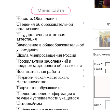
Меню сайта
В 
Новости. Объявления
Д
Сведения об образовательной
организации
Государственная итоговая
аттестация
Зачисление в общеобразовательное
учреждение
Всего комм
Школа Минпросвещения России
Профилактика заболеваний и
Имя *:
поддержка здорового образа жизни
Email
Воспитательная работа
*:
Педагогическая мастерская.
Наставничество
Творчество обучающихся
Предоставление информации о
текущей успеваемости учащегося
Фотоальбомы
Код *:
Информация о выпускниках