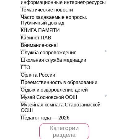
информационные интернет-ресурсы
Тематические новости
Часто задаваемые вопросы.
Публичный доклад
КНИГА ПАМЯТИ
Кабинет ПАВ
Внимание-окна!
Служба сопровождения
Школьная служба медиации
ГТО
Орлята России
Преемственность в образовании
Отдых и оздоровление детей
Музей Сосновской ООШ
Музейная комната Старозаимской
ООШ
Педагог года — 2026
Категории
раздела