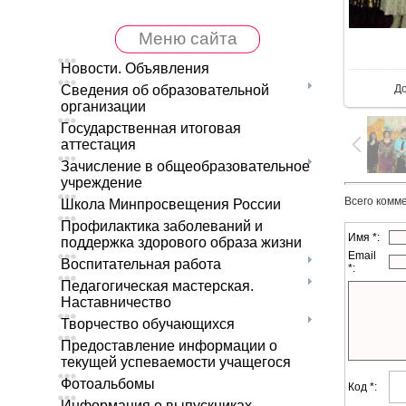
Меню сайта
В 
Новости. Объявления
Д
Сведения об образовательной
организации
Государственная итоговая
аттестация
Зачисление в общеобразовательное
учреждение
Всего комм
Школа Минпросвещения России
Профилактика заболеваний и
Имя *:
поддержка здорового образа жизни
Email
Воспитательная работа
*:
Педагогическая мастерская.
Наставничество
Творчество обучающихся
Предоставление информации о
текущей успеваемости учащегося
Фотоальбомы
Код *:
Информация о выпускниках