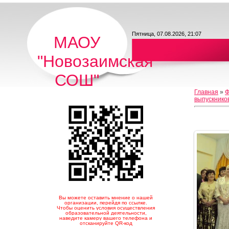
Пятница, 07.08.2026, 21:07
МАОУ
"Новозаимская
СОШ"
Главная
»
Ф
выпускнико
Вы можете оставить мнение о нашей
организации, перейдя по ссылке.
Чтобы оценить условия осуществления
образовательной деятельности,
наведите камеру вашего телефона и
отсканируйте QR-код