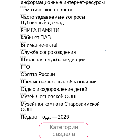
информационные интернет-ресурсы
Тематические новости
Часто задаваемые вопросы.
Публичный доклад
КНИГА ПАМЯТИ
Кабинет ПАВ
Внимание-окна!
Служба сопровождения
Школьная служба медиации
ГТО
Орлята России
Преемственность в образовании
Отдых и оздоровление детей
Музей Сосновской ООШ
Музейная комната Старозаимской
ООШ
Педагог года — 2026
Категории
раздела