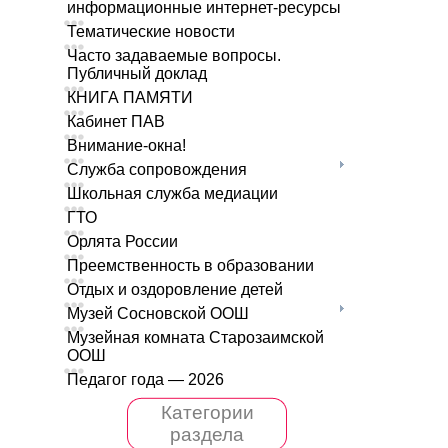
информационные интернет-ресурсы
Тематические новости
Часто задаваемые вопросы.
Публичный доклад
КНИГА ПАМЯТИ
Кабинет ПАВ
Внимание-окна!
Служба сопровождения
Школьная служба медиации
ГТО
Орлята России
Преемственность в образовании
Отдых и оздоровление детей
Музей Сосновской ООШ
Музейная комната Старозаимской
ООШ
Педагог года — 2026
Категории
раздела