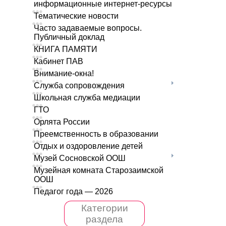
информационные интернет-ресурсы
Тематические новости
Часто задаваемые вопросы.
Публичный доклад
КНИГА ПАМЯТИ
Кабинет ПАВ
Внимание-окна!
Служба сопровождения
Школьная служба медиации
ГТО
Орлята России
Преемственность в образовании
Отдых и оздоровление детей
Музей Сосновской ООШ
Музейная комната Старозаимской
ООШ
Педагог года — 2026
Категории
раздела