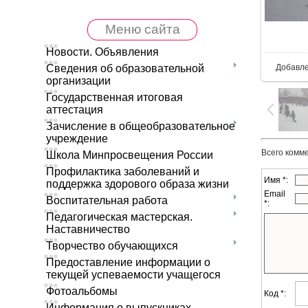
Меню сайта
В 
Новости. Объявления
Добавл
Сведения об образовательной
организации
Государственная итоговая
аттестация
Зачисление в общеобразовательное
учреждение
Всего комм
Школа Минпросвещения России
Профилактика заболеваний и
Имя *:
поддержка здорового образа жизни
Email
Воспитательная работа
*:
Педагогическая мастерская.
Наставничество
Творчество обучающихся
Предоставление информации о
текущей успеваемости учащегося
Фотоальбомы
Код *:
Информация о выпускниках