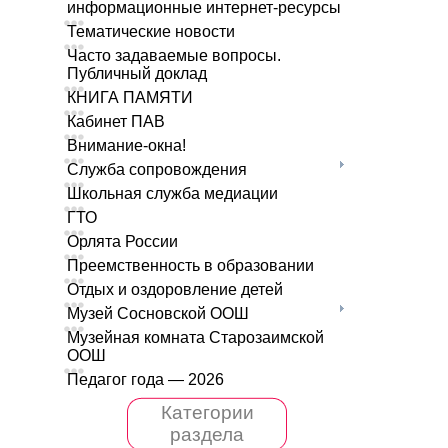
информационные интернет-ресурсы
Тематические новости
Часто задаваемые вопросы.
Публичный доклад
КНИГА ПАМЯТИ
Кабинет ПАВ
Внимание-окна!
Служба сопровождения
Школьная служба медиации
ГТО
Орлята России
Преемственность в образовании
Отдых и оздоровление детей
Музей Сосновской ООШ
Музейная комната Старозаимской
ООШ
Педагог года — 2026
Категории
раздела