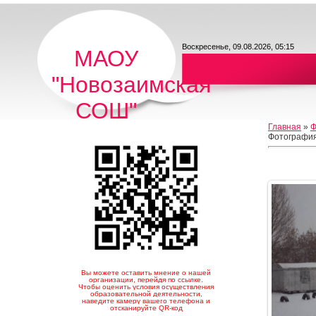
Воскресенье, 09.08.2026, 05:15
МАОУ
"Новозаимская
СОШ"
Главная
»
Ф
Фотография
Вы можете оставить мнение о нашей
организации, перейдя по ссылке.
Чтобы оценить условия осуществления
образовательной деятельности,
наведите камеру вашего телефона и
отсканируйте QR-код