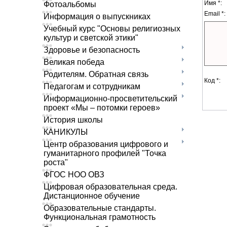
Имя *:
Фотоальбомы
Email *:
Информация о выпускниках
Учебный курс "Основы религиозных
культур и светской этики"
Здоровье и безопасность
Великая победа
Родителям. Обратная связь
Код *:
Педагогам и сотрудникам
Информационно-просветительский
проект «Мы – потомки героев»
История школы
КАНИКУЛЫ
Центр образования цифрового и
гуманитарного профилей "Точка
роста"
ФГОС НОО ОВЗ
Цифровая образовательная среда.
Дистанционное обучение
Образовательные стандарты.
Функциональная грамотность