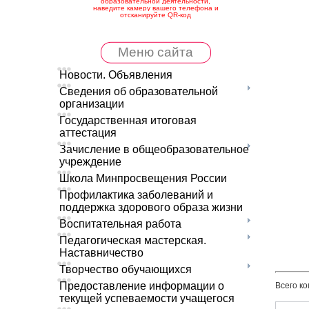
образовательной деятельности,
наведите камеру вашего телефона и
отсканируйте QR-код
Меню сайта
Новости. Объявления
Сведения об образовательной
организации
Государственная итоговая
аттестация
Зачисление в общеобразовательное
учреждение
Школа Минпросвещения России
Профилактика заболеваний и
поддержка здорового образа жизни
Воспитательная работа
Педагогическая мастерская.
Наставничество
Творчество обучающихся
Предоставление информации о
Всего к
текущей успеваемости учащегося