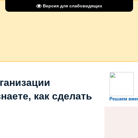
Версия для слабовидящих
рганизации
наете, как сделать
Решаем вме