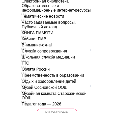
Электронная библиотека.
Образовательные и
информационные интернет-ресурсы
Тематические новости
Часто задаваемые вопросы.
Публичный доклад
КНИГА ПАМЯТИ
Кабинет ПАВ
Внимание-окна!
Служба сопровождения
Школьная служба медиации
ГТО
Орлята России
Преемственность в образовании
Отдых и оздоровление детей
Музей Сосновской ООШ
Музейная комната Старозаимской
ООШ
Педагог года — 2026
Категории