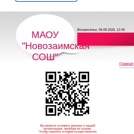
Воскресенье, 09.08.2026, 12:49
МАОУ
"Новозаимская
СОШ"
Главная
Вы можете оставить мнение о нашей
организации, перейдя по ссылке.
Чтобы оценить условия осуществления