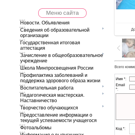
Меню сайта
В 
Новости. Объявления
Д
Сведения об образовательной
организации
Государственная итоговая
аттестация
Зачисление в общеобразовательное
учреждение
Всего комм
Школа Минпросвещения России
Профилактика заболеваний и
Имя *:
поддержка здорового образа жизни
Email
Воспитательная работа
*:
Педагогическая мастерская.
Наставничество
Творчество обучающихся
Предоставление информации о
текущей успеваемости учащегося
Фотоальбомы
Код *:
Информация о выпускниках