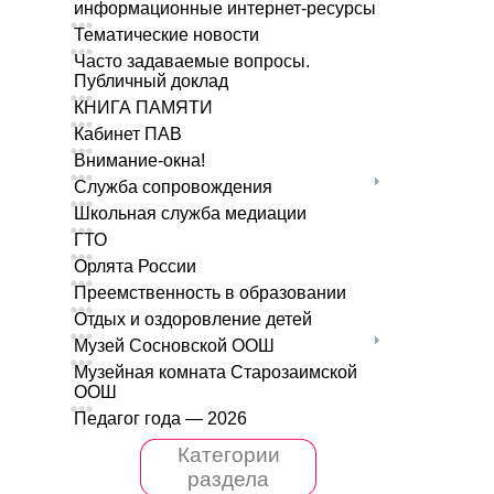
информационные интернет-ресурсы
Тематические новости
Часто задаваемые вопросы.
Публичный доклад
КНИГА ПАМЯТИ
Кабинет ПАВ
Внимание-окна!
Служба сопровождения
Школьная служба медиации
ГТО
Орлята России
Преемственность в образовании
Отдых и оздоровление детей
Музей Сосновской ООШ
Музейная комната Старозаимской
ООШ
Педагог года — 2026
Категории
раздела