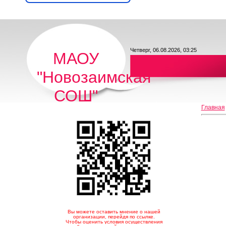
Четверг, 06.08.2026, 03:25
МАОУ
"Новозаимская
СОШ"
Главная
Вы можете оставить мнение о нашей
организации, перейдя по ссылке.
Чтобы оценить условия осуществления