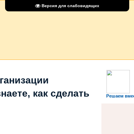
Версия для слабовидящих
рганизации
наете, как сделать
Решаем вме