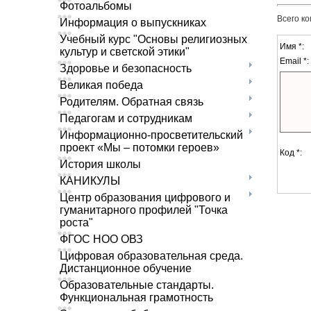
Фотоальбомы
Всего к
Информация о выпускниках
Учебный курс "Основы религиозных
Имя *:
культур и светской этики"
Email *:
Здоровье и безопасность
Великая победа
Родителям. Обратная связь
Педагогам и сотрудникам
Информационно-просветительский
проект «Мы – потомки героев»
Код *:
История школы
КАНИКУЛЫ
Центр образования цифрового и
гуманитарного профилей "Точка
роста"
ФГОС НОО ОВЗ
Цифровая образовательная среда.
Дистанционное обучение
Образовательные стандарты.
Функциональная грамотность