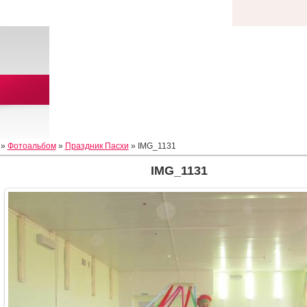
»
Фотоальбом
»
Праздник Пасхи
» IMG_1131
IMG_1131