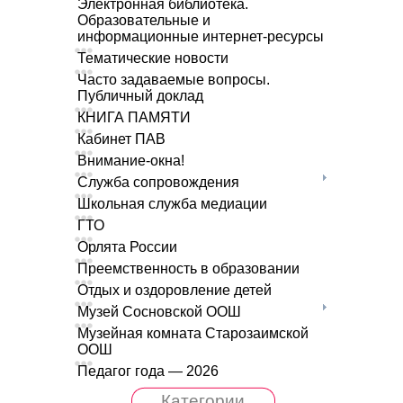
Электронная библиотека.
Образовательные и
информационные интернет-ресурсы
Тематические новости
Часто задаваемые вопросы.
Публичный доклад
КНИГА ПАМЯТИ
Кабинет ПАВ
Внимание-окна!
Служба сопровождения
Школьная служба медиации
ГТО
Орлята России
Преемственность в образовании
Отдых и оздоровление детей
Музей Сосновской ООШ
Музейная комната Старозаимской
ООШ
Педагог года — 2026
Категории