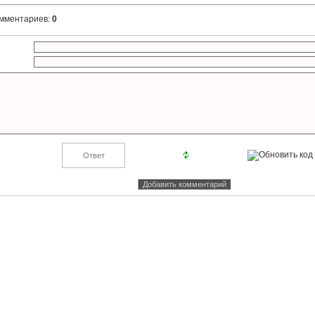
омментариев
:
0