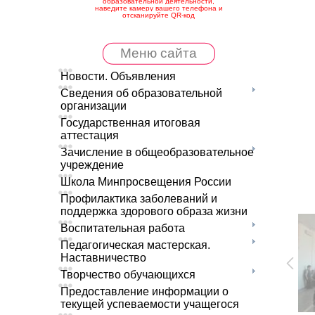
образовательной деятельности,
наведите камеру вашего телефона и
отсканируйте QR-код
Меню сайта
Новости. Объявления
Сведения об образовательной
организации
Государственная итоговая
аттестация
Зачисление в общеобразовательное
учреждение
Школа Минпросвещения России
Профилактика заболеваний и
поддержка здорового образа жизни
Воспитательная работа
Педагогическая мастерская.
Наставничество
Творчество обучающихся
Предоставление информации о
текущей успеваемости учащегося