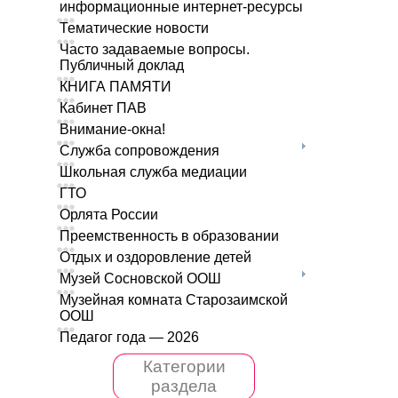
информационные интернет-ресурсы
Тематические новости
Часто задаваемые вопросы.
Публичный доклад
КНИГА ПАМЯТИ
Кабинет ПАВ
Внимание-окна!
Служба сопровождения
Школьная служба медиации
ГТО
Орлята России
Преемственность в образовании
Отдых и оздоровление детей
Музей Сосновской ООШ
Музейная комната Старозаимской
ООШ
Педагог года — 2026
Категории
раздела