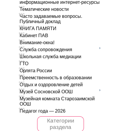
информационные интернет-ресурсы
Тематические новости
Часто задаваемые вопросы.
Публичный доклад
КНИГА ПАМЯТИ
Кабинет ПАВ
Внимание-окна!
Служба сопровождения
Школьная служба медиации
ГТО
Орлята России
Преемственность в образовании
Отдых и оздоровление детей
Музей Сосновской ООШ
Музейная комната Старозаимской
ООШ
Педагог года — 2026
Категории
раздела