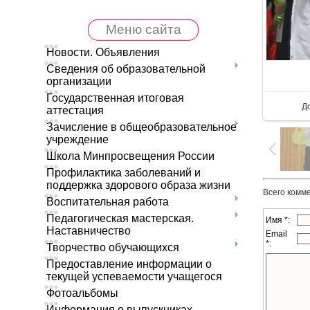
Меню сайта
Новости. Объявления
Сведения об образовательной
В 
организации
Государственная итоговая
Д
аттестация
Зачисление в общеобразовательное
учреждение
Школа Минпросвещения России
Профилактика заболеваний и
поддержка здорового образа жизни
Всего комм
Воспитательная работа
Педагогическая мастерская.
Имя *:
Наставничество
Email
*:
Творчество обучающихся
Предоставление информации о
текущей успеваемости учащегося
Фотоальбомы
Информация о выпускниках