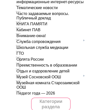
информационные интернет-ресурсы
Тематические новости
Часто задаваемые вопросы.
Публичный доклад
КНИГА ПАМЯТИ
Кабинет ПАВ
Внимание-окна!
Служба сопровождения
Школьная служба медиации
ГТО
Орлята России
Преемственность в образовании
Отдых и оздоровление детей
Музей Сосновской ООШ
Музейная комната Старозаимской
ООШ
Педагог года — 2026
Категории
раздела