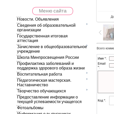
Меню сайта
Д
Новости. Объявления
Сведения об образовательной
организации
Государственная итоговая
аттестация
Зачисление в общеобразовательное
Всего комм
учреждение
Школа Минпросвещения России
Имя *:
Профилактика заболеваний и
Email
*:
поддержка здорового образа жизни
Воспитательная работа
Педагогическая мастерская.
Наставничество
Творчество обучающихся
Предоставление информации о
Код *:
текущей успеваемости учащегося
Фотоальбомы
Информация о выпускниках