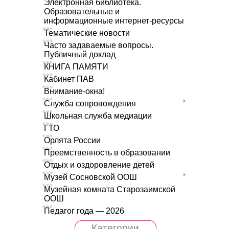
Электронная библиотека.
Образовательные и
информационные интернет-ресурсы
Тематические новости
Часто задаваемые вопросы.
Публичный доклад
КНИГА ПАМЯТИ
Кабинет ПАВ
Внимание-окна!
Служба сопровождения
Школьная служба медиации
ГТО
Орлята России
Преемственность в образовании
Отдых и оздоровление детей
Музей Сосновской ООШ
Музейная комната Старозаимской
ООШ
Педагог года — 2026
Категории