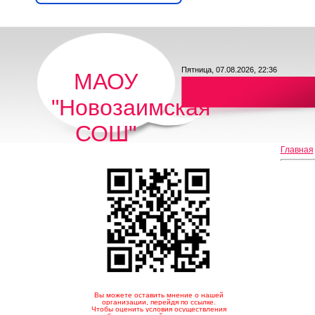
Пятница, 07.08.2026, 22:36
МАОУ
"Новозаимская
СОШ"
Главная
Вы можете оставить мнение о нашей
организации, перейдя по ссылке.
Чтобы оценить условия осуществления