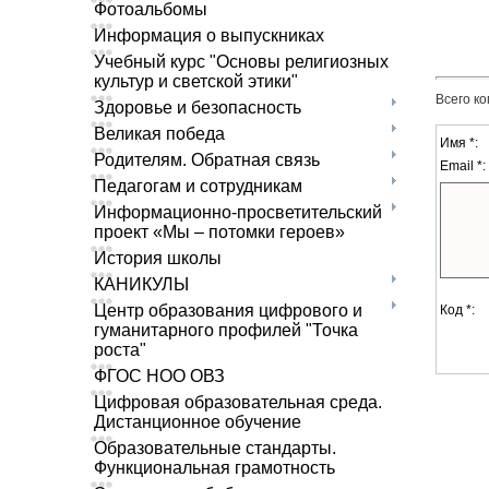
Фотоальбомы
Информация о выпускниках
Учебный курс "Основы религиозных
культур и светской этики"
Всего к
Здоровье и безопасность
Великая победа
Имя *:
Родителям. Обратная связь
Email *:
Педагогам и сотрудникам
Информационно-просветительский
проект «Мы – потомки героев»
История школы
КАНИКУЛЫ
Центр образования цифрового и
Код *:
гуманитарного профилей "Точка
роста"
ФГОС НОО ОВЗ
Цифровая образовательная среда.
Дистанционное обучение
Образовательные стандарты.
Функциональная грамотность