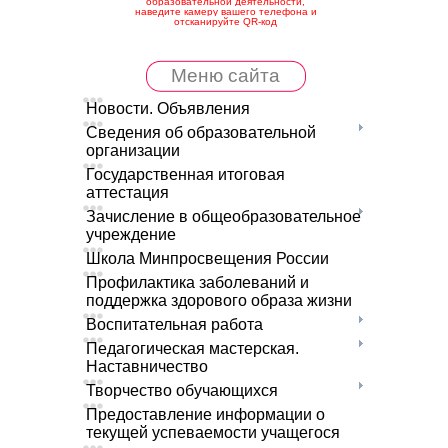
образовательной деятельности,
наведите камеру вашего телефона и
отсканируйте QR-код
Меню сайта
Новости. Объявления
Сведения об образовательной
организации
Государственная итоговая
аттестация
Зачисление в общеобразовательное
учреждение
Школа Минпросвещения России
Профилактика заболеваний и
поддержка здорового образа жизни
Воспитательная работа
Педагогическая мастерская.
Наставничество
Творчество обучающихся
Предоставление информации о
текущей успеваемости учащегося