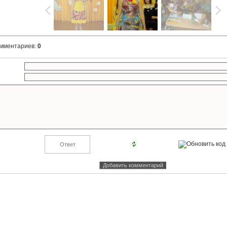
омментариев
:
0