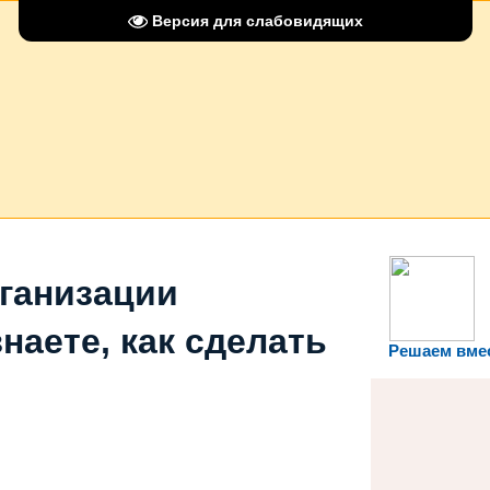
Версия для слабовидящих
рганизации
наете, как сделать
Решаем вме