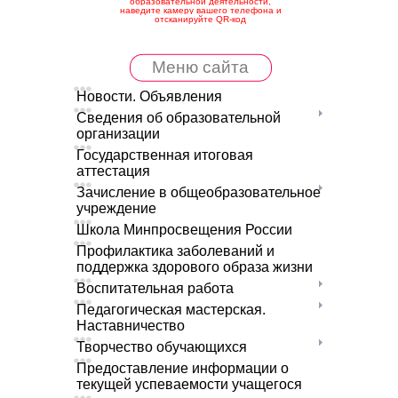
образовательной деятельности,
наведите камеру вашего телефона и
отсканируйте QR-код
Меню сайта
Новости. Объявления
Сведения об образовательной
организации
Государственная итоговая
аттестация
Зачисление в общеобразовательное
учреждение
Школа Минпросвещения России
Профилактика заболеваний и
поддержка здорового образа жизни
Воспитательная работа
Педагогическая мастерская.
Наставничество
Творчество обучающихся
Предоставление информации о
текущей успеваемости учащегося