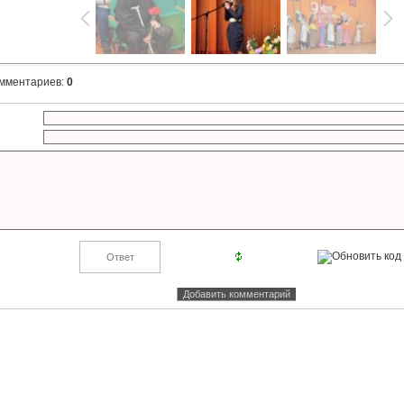
омментариев
:
0