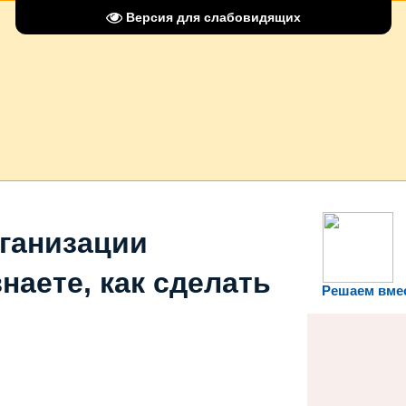
Версия для слабовидящих
рганизации
наете, как сделать
Решаем вме