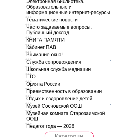
Электронная библиотека.
Образовательные и
информационные интернет-ресурсы
Тематические новости
Часто задаваемые вопросы.
Публичный доклад
КНИГА ПАМЯТИ
Кабинет ПАВ
Внимание-окна!
Служба сопровождения
Школьная служба медиации
ГТО
Орлята России
Преемственность в образовании
Отдых и оздоровление детей
Музей Сосновской ООШ
Музейная комната Старозаимской
ООШ
Педагог года — 2026
Категории