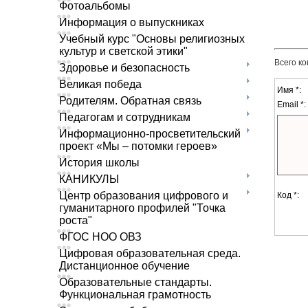
Фотоальбомы
Информация о выпускниках
Учебный курс "Основы религиозных
культур и светской этики"
Всего к
Здоровье и безопасность
Великая победа
Имя *:
Родителям. Обратная связь
Email *:
Педагогам и сотрудникам
Информационно-просветительский
проект «Мы – потомки героев»
История школы
КАНИКУЛЫ
Центр образования цифрового и
Код *:
гуманитарного профилей "Точка
роста"
ФГОС НОО ОВЗ
Цифровая образовательная среда.
Дистанционное обучение
Образовательные стандарты.
Функциональная грамотность