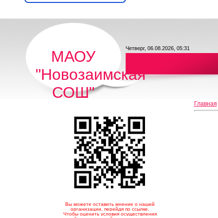
Четверг, 06.08.2026, 05:31
МАОУ
"Новозаимская
СОШ"
Главная
Вы можете оставить мнение о нашей
организации, перейдя по ссылке.
Чтобы оценить условия осуществления