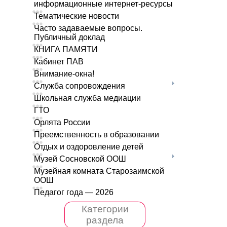
информационные интернет-ресурсы
Тематические новости
Часто задаваемые вопросы.
Публичный доклад
КНИГА ПАМЯТИ
Кабинет ПАВ
Внимание-окна!
Служба сопровождения
Школьная служба медиации
ГТО
Орлята России
Преемственность в образовании
Отдых и оздоровление детей
Музей Сосновской ООШ
Музейная комната Старозаимской
ООШ
Педагог года — 2026
Категории
раздела