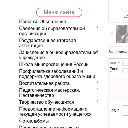
В 
Меню сайта
Д
Новости. Объявления
Сведения об образовательной
организации
Государственная итоговая
аттестация
Всего комм
Зачисление в общеобразовательное
учреждение
Имя *:
Школа Минпросвещения России
Email
Профилактика заболеваний и
*:
поддержка здорового образа жизни
Воспитательная работа
Педагогическая мастерская.
Наставничество
Творчество обучающихся
Предоставление информации о
Код *:
текущей успеваемости учащегося
Фотоальбомы
Информация о выпускниках