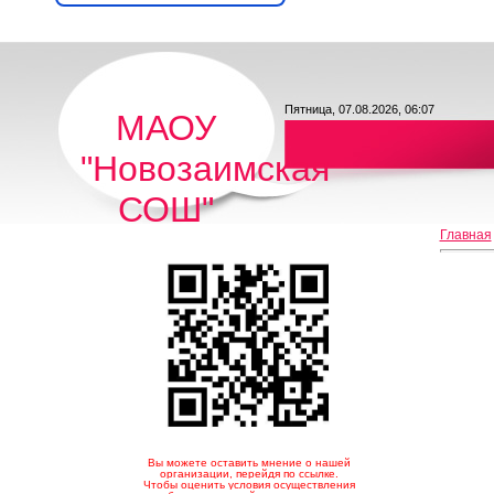
Пятница, 07.08.2026, 06:07
МАОУ
"Новозаимская
СОШ"
Главная
Вы можете оставить мнение о нашей
организации, перейдя по ссылке.
Чтобы оценить условия осуществления