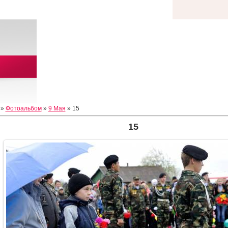
»
Фотоальбом
»
9 Мая
» 15
15