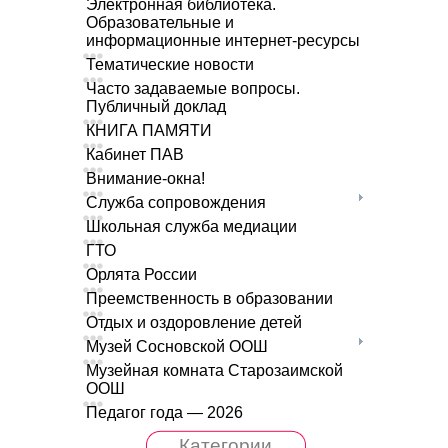
Электронная библиотека.
Образовательные и
информационные интернет-ресурсы
Тематические новости
Часто задаваемые вопросы.
Публичный доклад
КНИГА ПАМЯТИ
Кабинет ПАВ
Внимание-окна!
Служба сопровождения
Школьная служба медиации
ГТО
Орлята России
Преемственность в образовании
Отдых и оздоровление детей
Музей Сосновской ООШ
Музейная комната Старозаимской
ООШ
Педагог года — 2026
Категории