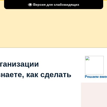
Версия для слабовидящих
рганизации
наете, как сделать
Решаем вме