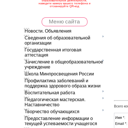
образовательной деятельности,
наведите камеру вашего телефона и
отсканируйте QR-код
Меню сайта
Новости. Объявления
Сведения об образовательной
организации
Государственная итоговая
аттестация
Зачисление в общеобразовательное
учреждение
Школа Минпросвещения России
Профилактика заболеваний и
поддержка здорового образа жизни
Воспитательная работа
Педагогическая мастерская.
Наставничество
Всего к
Творчество обучающихся
Имя *:
Предоставление информации о
текущей успеваемости учащегося
Email *: