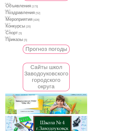
Объявления
[173]
Поздравления
[52]
Мероприятия
[426]
Конкурсы
[20]
Спорт
[5]
Приказы
[5]
Прогноз погоды
Сайты школ
Заводоуковского
городского
округа