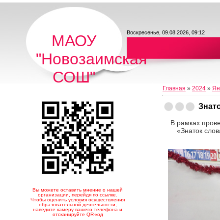
Воскресенье, 09.08.2026, 09:12
МАОУ
"Новозаимская
СОШ"
Главная
»
2024
»
Ян
Знат
В рамках прове
«Знаток слов
Вы можете оставить мнение о нашей
организации, перейдя по ссылке.
Чтобы оценить условия осуществления
образовательной деятельности,
наведите камеру вашего телефона и
отсканируйте QR-код