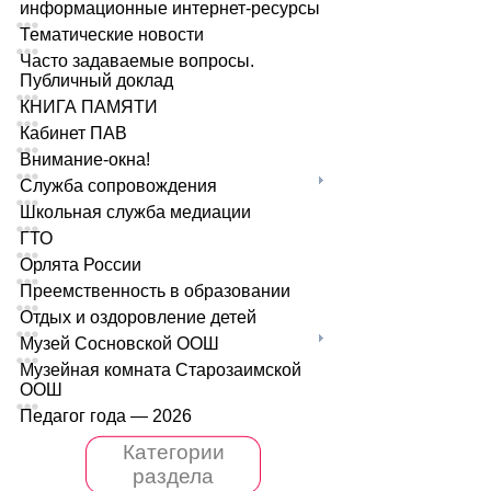
информационные интернет-ресурсы
Тематические новости
Часто задаваемые вопросы.
Публичный доклад
КНИГА ПАМЯТИ
Кабинет ПАВ
Внимание-окна!
Служба сопровождения
Школьная служба медиации
ГТО
Орлята России
Преемственность в образовании
Отдых и оздоровление детей
Музей Сосновской ООШ
Музейная комната Старозаимской
ООШ
Педагог года — 2026
Категории
раздела