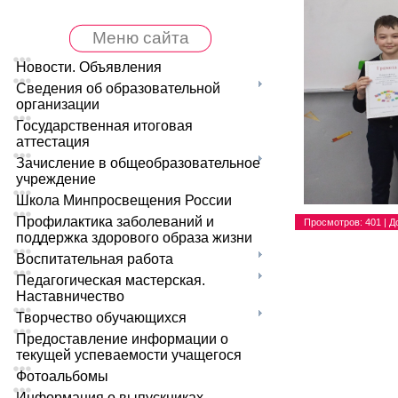
Меню сайта
Новости. Объявления
Сведения об образовательной
организации
Государственная итоговая
аттестация
Зачисление в общеобразовательное
учреждение
Школа Минпросвещения России
Профилактика заболеваний и
Просмотров
: 401 |
Д
поддержка здорового образа жизни
Воспитательная работа
Педагогическая мастерская.
Наставничество
Творчество обучающихся
Предоставление информации о
текущей успеваемости учащегося
Фотоальбомы
Информация о выпускниках