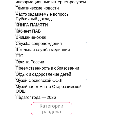
информационные интернет-ресурсы
Тематические новости
Часто задаваемые вопросы.
Публичный доклад
КНИГА ПАМЯТИ
Кабинет ПАВ
Внимание-окна!
Служба сопровождения
Школьная служба медиации
ГТО
Орлята России
Преемственность в образовании
Отдых и оздоровление детей
Музей Сосновской ООШ
Музейная комната Старозаимской
ООШ
Педагог года — 2026
Категории
раздела