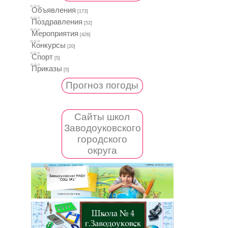
Объявления
[173]
Поздравления
[52]
Мероприятия
[426]
Конкурсы
[20]
Спорт
[5]
Приказы
[5]
Прогноз погоды
Сайты школ
Заводоуковского
городского
округа