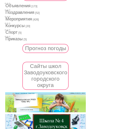
Объявления
[173]
Поздравления
[52]
Мероприятия
[426]
Конкурсы
[20]
Спорт
[5]
Приказы
[5]
Прогноз погоды
Сайты школ
Заводоуковского
городского
округа