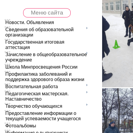
Меню сайта
Новости. Объявления
Сведения об образовательной
организации
Государственная итоговая
аттестация
Зачисление в общеобразовательное
учреждение
Школа Минпросвещения России
Профилактика заболеваний и
поддержка здорового образа жизни
Воспитательная работа
Педагогическая мастерская.
Наставничество
Творчество обучающихся
Предоставление информации о
текущей успеваемости учащегося
Фотоальбомы
Информация о выпускниках