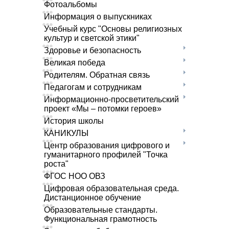
Фотоальбомы
Информация о выпускниках
Учебный курс "Основы религиозных
культур и светской этики"
Здоровье и безопасность
Великая победа
Родителям. Обратная связь
Педагогам и сотрудникам
Информационно-просветительский
проект «Мы – потомки героев»
История школы
КАНИКУЛЫ
Центр образования цифрового и
гуманитарного профилей "Точка
роста"
ФГОС НОО ОВЗ
Цифровая образовательная среда.
Дистанционное обучение
Образовательные стандарты.
Функциональная грамотность