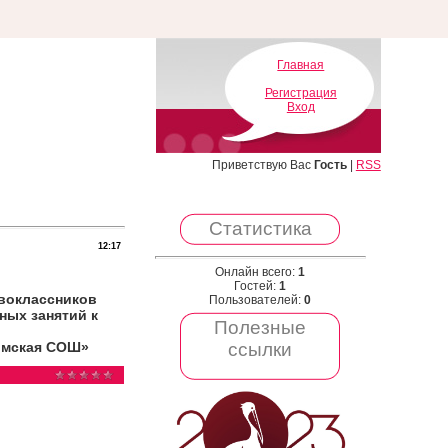
Главная
Регистрация
Вход
Приветствую Вас
Гость
|
RSS
Статистика
12:17
Онлайн всего:
1
Гостей:
1
воклассников
Пользователей:
0
ных занятий к
Полезные
аимская СОШ»
ссылки