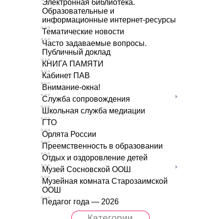
Электронная библиотека.
Образовательные и
информационные интернет-ресурсы
Тематические новости
Часто задаваемые вопросы.
Публичный доклад
КНИГА ПАМЯТИ
Кабинет ПАВ
Внимание-окна!
Служба сопровождения
Школьная служба медиации
ГТО
Орлята России
Преемственность в образовании
Отдых и оздоровление детей
Музей Сосновской ООШ
Музейная комната Старозаимской
ООШ
Педагог года — 2026
Категории