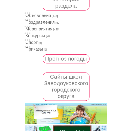
раздела
Объявления
[173]
Поздравления
[52]
Мероприятия
[426]
Конкурсы
[20]
Спорт
[5]
Приказы
[5]
Прогноз погоды
Сайты школ
Заводоуковского
городского
округа