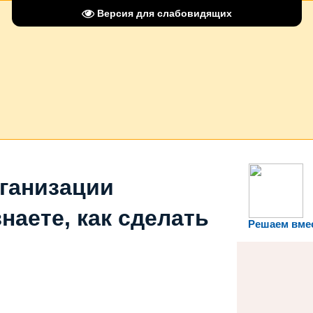
Версия для слабовидящих
рганизации
наете, как сделать
Решаем вме