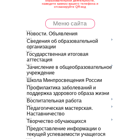
образовательной деятельности,
наведите камеру вашего телефона и
отсканируйте QR-код
Меню сайта
Новости. Объявления
Сведения об образовательной
организации
Государственная итоговая
аттестация
Зачисление в общеобразовательное
учреждение
Школа Минпросвещения России
Профилактика заболеваний и
поддержка здорового образа жизни
Воспитательная работа
Педагогическая мастерская.
Наставничество
Творчество обучающихся
Предоставление информации о
текущей успеваемости учащегося