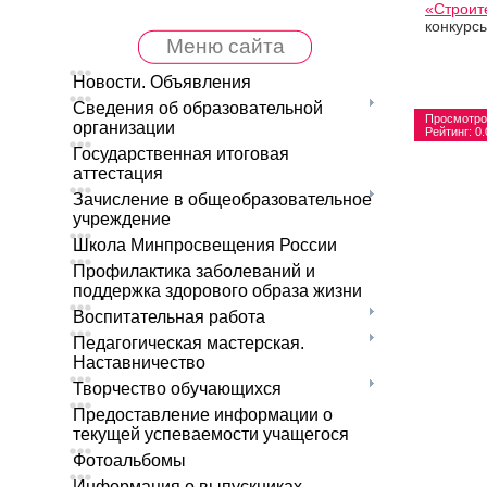
«Строит
конкур
Меню сайта
Новости. Объявления
Сведения об образовательной
Просмотро
организации
Рейтинг
:
0.
Государственная итоговая
аттестация
Зачисление в общеобразовательное
учреждение
Школа Минпросвещения России
Профилактика заболеваний и
поддержка здорового образа жизни
Воспитательная работа
Педагогическая мастерская.
Наставничество
Творчество обучающихся
Предоставление информации о
текущей успеваемости учащегося
Фотоальбомы
Информация о выпускниках