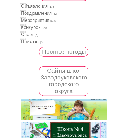
Объявления
[173]
Поздравления
[52]
Мероприятия
[426]
Конкурсы
[20]
Спорт
[5]
Приказы
[5]
Прогноз погоды
Сайты школ
Заводоуковского
городского
округа