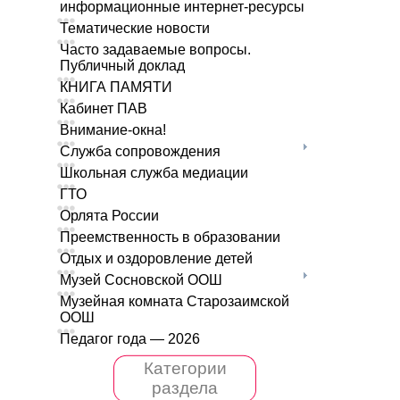
информационные интернет-ресурсы
Тематические новости
Часто задаваемые вопросы.
Публичный доклад
КНИГА ПАМЯТИ
Кабинет ПАВ
Внимание-окна!
Служба сопровождения
Школьная служба медиации
ГТО
Орлята России
Преемственность в образовании
Отдых и оздоровление детей
Музей Сосновской ООШ
Музейная комната Старозаимской
ООШ
Педагог года — 2026
Категории
раздела