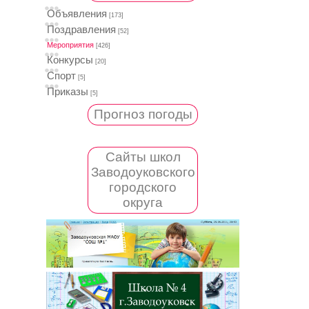
Объявления
[173]
Поздравления
[52]
Мероприятия
[426]
Конкурсы
[20]
Спорт
[5]
Приказы
[5]
Прогноз погоды
Сайты школ
Заводоуковского
городского
округа