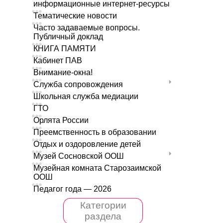
информационные интернет-ресурсы
Тематические новости
Часто задаваемые вопросы.
Публичный доклад
КНИГА ПАМЯТИ
Кабинет ПАВ
Внимание-окна!
Служба сопровождения
Школьная служба медиации
ГТО
Орлята России
Преемственность в образовании
Отдых и оздоровление детей
Музей Сосновской ООШ
Музейная комната Старозаимской
ООШ
Педагог года — 2026
Категории
раздела