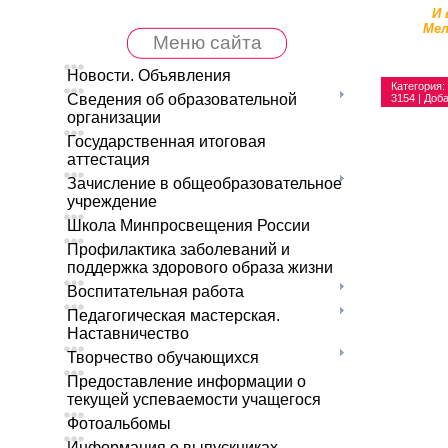
И 
Мел
Меню сайта
Новости. Объявления
Категория
:
Сведения об образовательной
3154 |
Доб
организации
Государственная итоговая
аттестация
Зачисление в общеобразовательное
учреждение
Школа Минпросвещения России
Профилактика заболеваний и
поддержка здорового образа жизни
Воспитательная работа
Педагогическая мастерская.
Наставничество
Творчество обучающихся
Предоставление информации о
текущей успеваемости учащегося
Фотоальбомы
Информация о выпускниках