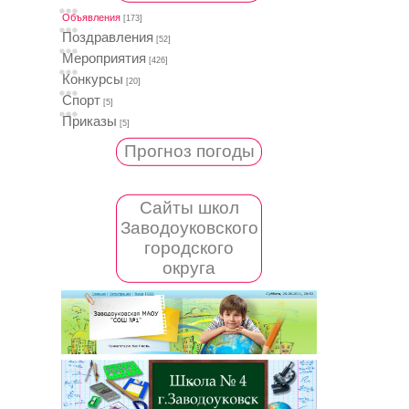
Объявления
[173]
Поздравления
[52]
Мероприятия
[426]
Конкурсы
[20]
Спорт
[5]
Приказы
[5]
Прогноз погоды
Сайты школ
Заводоуковского
городского
округа