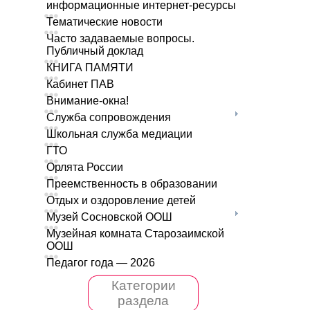
информационные интернет-ресурсы
Тематические новости
Часто задаваемые вопросы.
Публичный доклад
КНИГА ПАМЯТИ
Кабинет ПАВ
Внимание-окна!
Служба сопровождения
Школьная служба медиации
ГТО
Орлята России
Преемственность в образовании
Отдых и оздоровление детей
Музей Сосновской ООШ
Музейная комната Старозаимской
ООШ
Педагог года — 2026
Категории
раздела