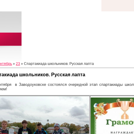
нтябрь
»
23
» Спартакиада школьников. Русская лапта
такиада школьников. Русская лапта
нтября в Заводоуковске состоялся очередной этап спартакиады школ
яем!