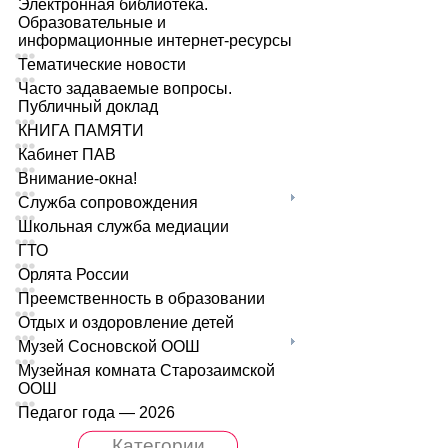
Электронная библиотека.
Образовательные и
информационные интернет-ресурсы
Тематические новости
Часто задаваемые вопросы.
Публичный доклад
КНИГА ПАМЯТИ
Кабинет ПАВ
Внимание-окна!
Служба сопровождения
Школьная служба медиации
ГТО
Орлята России
Преемственность в образовании
Отдых и оздоровление детей
Музей Сосновской ООШ
Музейная комната Старозаимской
ООШ
Педагог года — 2026
Категории