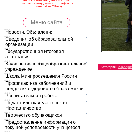
образовательной деятельности,
наведите камеру вашего телефона и
отсканируйте QR-код
Меню сайта
Новости. Объявления
Сведения об образовательной
организации
Государственная итоговая
аттестация
Зачисление в общеобразовательное
Категория
:
Меропри
учреждение
Школа Минпросвещения России
Профилактика заболеваний и
поддержка здорового образа жизни
Воспитательная работа
Педагогическая мастерская.
Наставничество
Творчество обучающихся
Предоставление информации о
текущей успеваемости учащегося