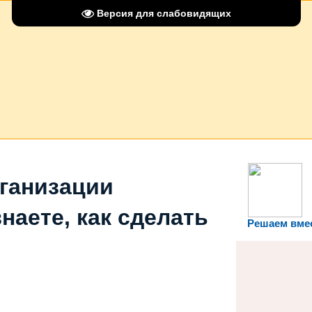
Версия для слабовидящих
рганизации
наете, как сделать
Решаем вме