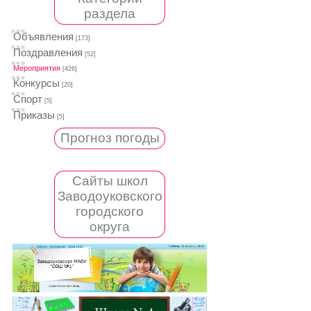
раздела
Объявления
[173]
Поздравления
[52]
Мероприятия
[426]
Конкурсы
[20]
Спорт
[5]
Приказы
[5]
Прогноз погоды
Сайты школ
Заводоуковского
городского
округа