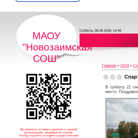
Суббота, 08.08.2026, 14:40
МАОУ
"Новозаимская
СОШ"
Главная
»
2019
»
Се
Спар
В субботу 21 се
место. Поздравл
Вы можете оставить мнение о нашей
организации, перейдя по ссылке.
Чтобы оценить условия осуществления