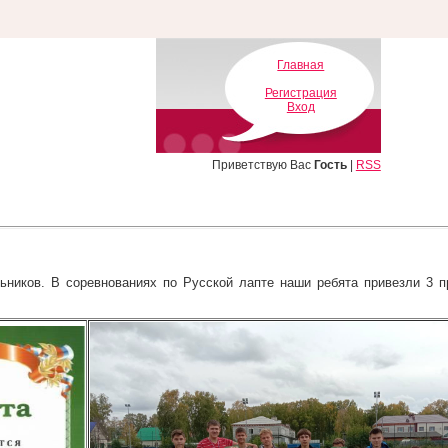
Главная
Регистрация
Вход
Приветствую Вас
Гость
|
RSS
ьников. В соревнованиях по Русской лапте наши ребята привезли 3 п