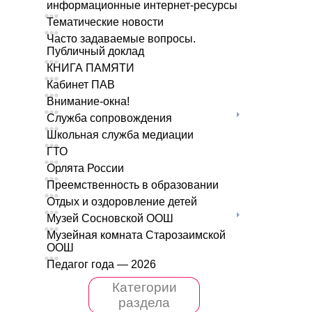
информационные интернет-ресурсы
Тематические новости
Часто задаваемые вопросы.
Публичный доклад
КНИГА ПАМЯТИ
Кабинет ПАВ
Внимание-окна!
Служба сопровождения
Школьная служба медиации
ГТО
Орлята России
Преемственность в образовании
Отдых и оздоровление детей
Музей Сосновской ООШ
Музейная комната Старозаимской
ООШ
Педагог года — 2026
Категории
раздела