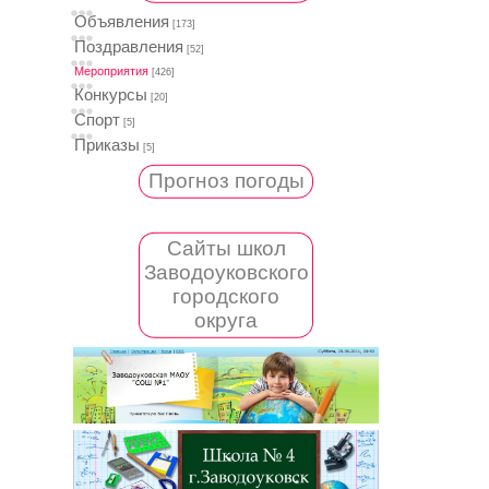
Объявления
[173]
Поздравления
[52]
Мероприятия
[426]
Конкурсы
[20]
Спорт
[5]
Приказы
[5]
Прогноз погоды
Сайты школ
Заводоуковского
городского
округа