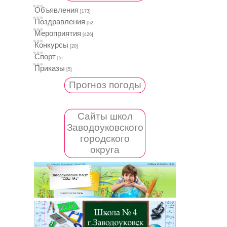
Объявления
[173]
Поздравления
[52]
Мероприятия
[426]
Конкурсы
[20]
Спорт
[5]
Приказы
[5]
Прогноз погоды
Сайты школ
Заводоуковского
городского
округа