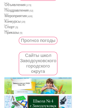
Объявления
[173]
Поздравления
[52]
Мероприятия
[426]
Конкурсы
[20]
Спорт
[5]
Приказы
[5]
Прогноз погоды
Сайты школ
Заводоуковского
городского
округа