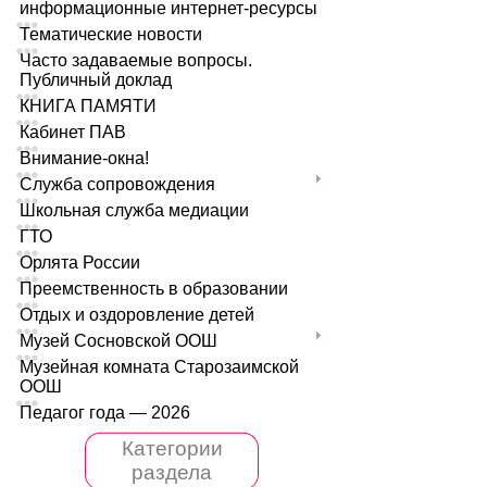
информационные интернет-ресурсы
Тематические новости
Часто задаваемые вопросы.
Публичный доклад
КНИГА ПАМЯТИ
Кабинет ПАВ
Внимание-окна!
Служба сопровождения
Школьная служба медиации
ГТО
Орлята России
Преемственность в образовании
Отдых и оздоровление детей
Музей Сосновской ООШ
Музейная комната Старозаимской
ООШ
Педагог года — 2026
Категории
раздела