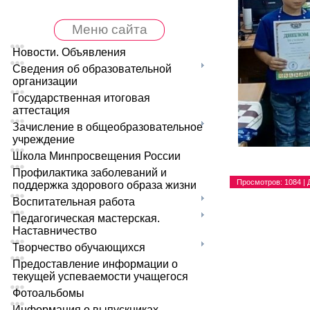
Меню сайта
Новости. Объявления
Сведения об образовательной
организации
Государственная итоговая
аттестация
Зачисление в общеобразовательное
учреждение
Школа Минпросвещения России
Профилактика заболеваний и
Просмотров
: 1084 |
поддержка здорового образа жизни
Воспитательная работа
Педагогическая мастерская.
Наставничество
Творчество обучающихся
Предоставление информации о
текущей успеваемости учащегося
Фотоальбомы
Информация о выпускниках