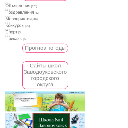
Объявления
[173]
Поздравления
[52]
Мероприятия
[426]
Конкурсы
[20]
Спорт
[5]
Приказы
[5]
Прогноз погоды
Сайты школ
Заводоуковского
городского
округа