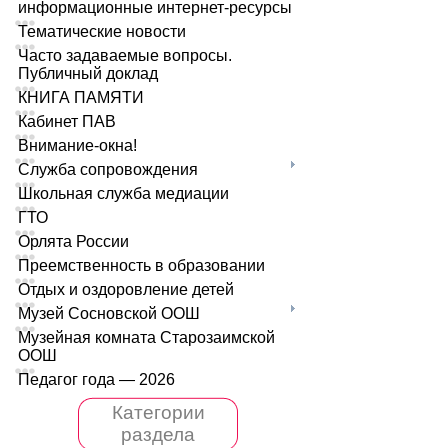
информационные интернет-ресурсы
Тематические новости
Часто задаваемые вопросы.
Публичный доклад
КНИГА ПАМЯТИ
Кабинет ПАВ
Внимание-окна!
Служба сопровождения
Школьная служба медиации
ГТО
Орлята России
Преемственность в образовании
Отдых и оздоровление детей
Музей Сосновской ООШ
Музейная комната Старозаимской
ООШ
Педагог года — 2026
Категории
раздела