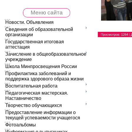
Меню сайта
Новости. Объявления
Сведения об образовательной
организации
Просмотров
: 1264 |
Государственная итоговая
аттестация
Зачисление в общеобразовательное
учреждение
Школа Минпросвещения России
Профилактика заболеваний и
поддержка здорового образа жизни
Воспитательная работа
Педагогическая мастерская.
Наставничество
Творчество обучающихся
Предоставление информации о
текущей успеваемости учащегося
Фотоальбомы
Информация о выпускниках