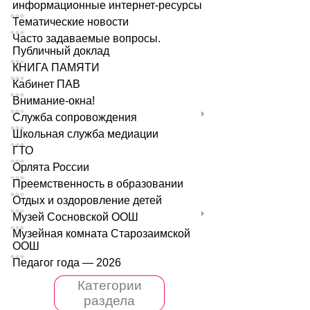
информационные интернет-ресурсы
Тематические новости
Часто задаваемые вопросы.
Публичный доклад
КНИГА ПАМЯТИ
Кабинет ПАВ
Внимание-окна!
Служба сопровождения
Школьная служба медиации
ГТО
Орлята России
Преемственность в образовании
Отдых и оздоровление детей
Музей Сосновской ООШ
Музейная комната Старозаимской
ООШ
Педагог года — 2026
Категории
раздела