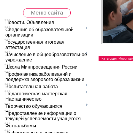
Меню сайта
Новости. Объявления
Сведения об образовательной
организации
Государственная итоговая
аттестация
Зачисление в общеобразовательное
Категория
:
Меропри
учреждение
Школа Минпросвещения России
Профилактика заболеваний и
поддержка здорового образа жизни
Воспитательная работа
Педагогическая мастерская.
Наставничество
Творчество обучающихся
Предоставление информации о
текущей успеваемости учащегося
Фотоальбомы
Информация о выпускниках