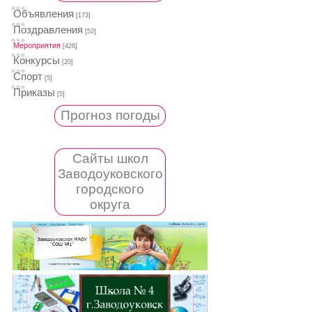
Объявления
[173]
Поздравления
[52]
Мероприятия
[426]
Конкурсы
[20]
Спорт
[5]
Приказы
[5]
Прогноз погоды
Сайты школ
Заводоуковского
городского
округа