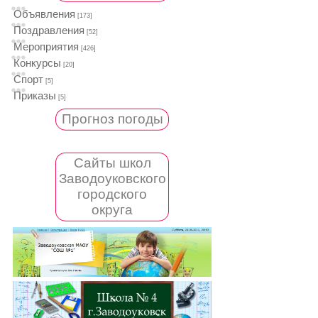
Объявления
[173]
Поздравления
[52]
Мероприятия
[426]
Конкурсы
[20]
Спорт
[5]
Приказы
[5]
Прогноз погоды
Сайты школ
Заводоуковского
городского
округа