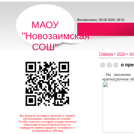
Воскресенье, 09.08.2026, 09:31
МАОУ
"Новозаимская
СОШ"
Главная
»
2016
»
Ап
о пре
На весенних к
краткосрочное о
Вы можете оставить мнение о нашей
организации, перейдя по ссылке.
Чтобы оценить условия осуществления
образовательной деятельности,
наведите камеру вашего телефона и
отсканируйте QR-код