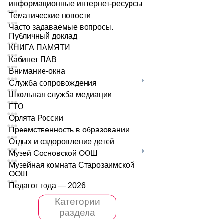
информационные интернет-ресурсы
Тематические новости
Часто задаваемые вопросы.
Публичный доклад
КНИГА ПАМЯТИ
Кабинет ПАВ
Внимание-окна!
Служба сопровождения
Школьная служба медиации
ГТО
Орлята России
Преемственность в образовании
Отдых и оздоровление детей
Музей Сосновской ООШ
Музейная комната Старозаимской
ООШ
Педагог года — 2026
Категории
раздела