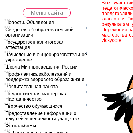
Все участник
педагогическ
Меню сайта
представляли
классов и Гю
Новости. Объявления
результатам
Ц
еремония на
Сведения об образовательной
мастерства с
организации
Искусств.
Государственная итоговая
аттестация
Зачисление в общеобразовательное
учреждение
Школа Минпросвещения России
Профилактика заболеваний и
поддержка здорового образа жизни
Воспитательная работа
Педагогическая мастерская.
Наставничество
Творчество обучающихся
Предоставление информации о
текущей успеваемости учащегося
Фотоальбомы
Информация о выпускниках