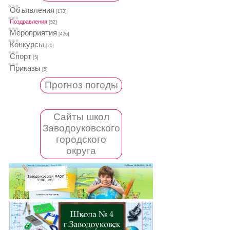
Объявления
[173]
Поздравления
[52]
Мероприятия
[426]
Конкурсы
[20]
Спорт
[5]
Приказы
[5]
Прогноз погоды
Сайты школ
Заводоуковского
городского
округа