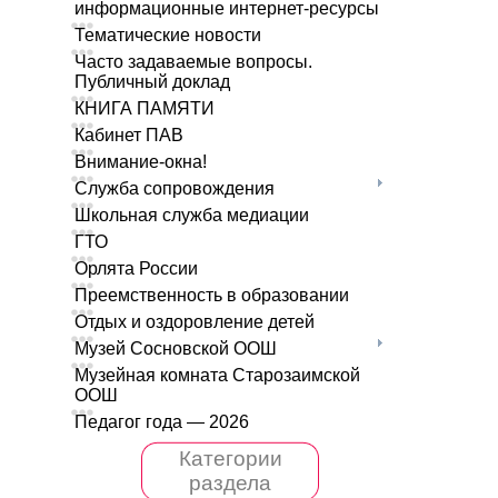
информационные интернет-ресурсы
Тематические новости
Часто задаваемые вопросы.
Публичный доклад
КНИГА ПАМЯТИ
Кабинет ПАВ
Внимание-окна!
Служба сопровождения
Школьная служба медиации
ГТО
Орлята России
Преемственность в образовании
Отдых и оздоровление детей
Музей Сосновской ООШ
Музейная комната Старозаимской
ООШ
Педагог года — 2026
Категории
раздела