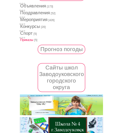
Объявления
[173]
Поздравления
[52]
Мероприятия
[426]
Конкурсы
[20]
Спорт
[5]
Приказы
[5]
Прогноз погоды
Сайты школ
Заводоуковского
городского
округа