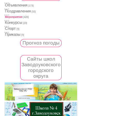
Объявления
[173]
Поздравления
[52]
Мероприятия
[426]
Конкурсы
[20]
Спорт
[5]
Приказы
[5]
Прогноз погоды
Сайты школ
Заводоуковского
городского
округа