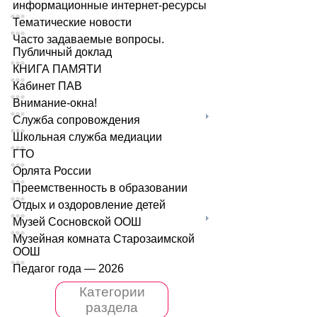
информационные интернет-ресурсы
Тематические новости
Часто задаваемые вопросы.
Публичный доклад
КНИГА ПАМЯТИ
Кабинет ПАВ
Внимание-окна!
Служба сопровождения
Школьная служба медиации
ГТО
Орлята России
Преемственность в образовании
Отдых и оздоровление детей
Музей Сосновской ООШ
Музейная комната Старозаимской
ООШ
Педагог года — 2026
Категории
раздела