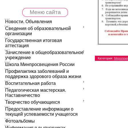
Меню сайта
Новости. Объявления
Сведения об образовательной
организации
Государственная итоговая
аттестация
Зачисление в общеобразовательное
учреждение
Категория
:
Меропри
Школа Минпросвещения России
Профилактика заболеваний и
поддержка здорового образа жизни
Воспитательная работа
Педагогическая мастерская.
Наставничество
Творчество обучающихся
Предоставление информации о
текущей успеваемости учащегося
Фотоальбомы
Информация о выпускниках