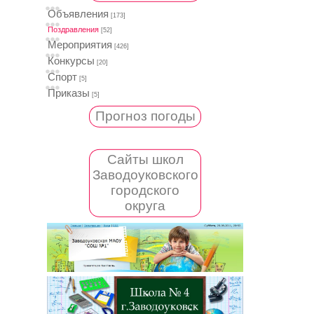
Объявления
[173]
Поздравления
[52]
Мероприятия
[426]
Конкурсы
[20]
Спорт
[5]
Приказы
[5]
Прогноз погоды
Сайты школ
Заводоуковского
городского
округа