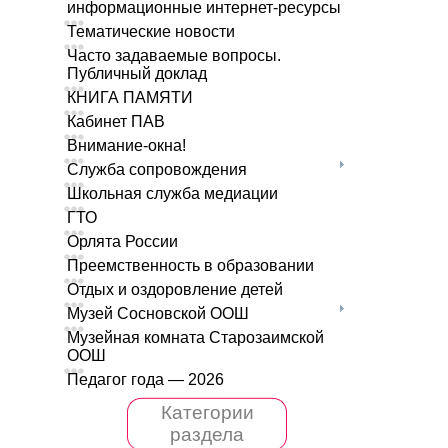
информационные интернет-ресурсы
Тематические новости
Часто задаваемые вопросы.
Публичный доклад
КНИГА ПАМЯТИ
Кабинет ПАВ
Внимание-окна!
Служба сопровождения
Школьная служба медиации
ГТО
Орлята России
Преемственность в образовании
Отдых и оздоровление детей
Музей Сосновской ООШ
Музейная комната Старозаимской
ООШ
Педагог года — 2026
Категории
раздела