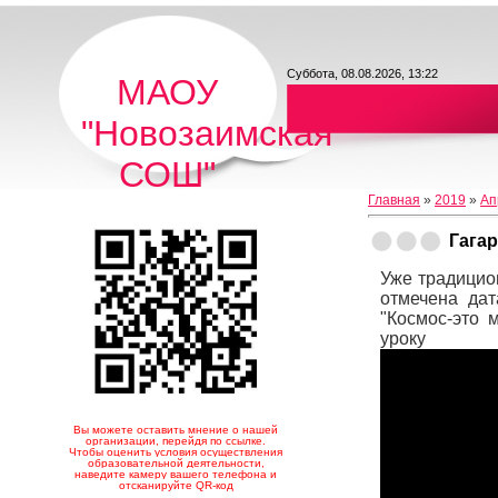
Суббота, 08.08.2026, 13:22
МАОУ
"Новозаимская
СОШ"
Главная
»
2019
»
Ап
Гага
Уже традицио
отмечена дат
"Космос-это 
уроку 
Вы можете оставить мнение о нашей
организации, перейдя по ссылке.
Чтобы оценить условия осуществления
образовательной деятельности,
наведите камеру вашего телефона и
отсканируйте QR-код