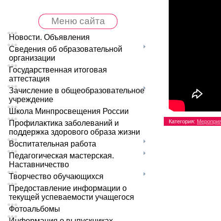
Меню сайта
Новости. Объявления
Сведения об образовательной
организации
Государственная итоговая
аттестация
Зачисление в общеобразовательное
учреждение
Школа Минпросвещения России
Категория
:
Меропри
Профилактика заболеваний и
поддержка здорового образа жизни
Воспитательная работа
Педагогическая мастерская.
Наставничество
Творчество обучающихся
Предоставление информации о
текущей успеваемости учащегося
Фотоальбомы
Информация о выпускниках