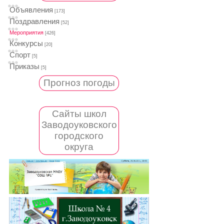
Объявления
[173]
Поздравления
[52]
Мероприятия
[426]
Конкурсы
[20]
Спорт
[5]
Приказы
[5]
Прогноз погоды
Сайты школ
Заводоуковского
городского
округа