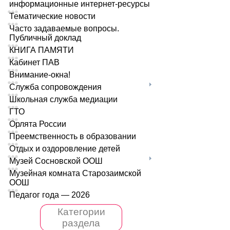
информационные интернет-ресурсы
Тематические новости
Часто задаваемые вопросы.
Публичный доклад
КНИГА ПАМЯТИ
Кабинет ПАВ
Внимание-окна!
Служба сопровождения
Школьная служба медиации
ГТО
Орлята России
Преемственность в образовании
Отдых и оздоровление детей
Музей Сосновской ООШ
Музейная комната Старозаимской
ООШ
Педагог года — 2026
Категории
раздела