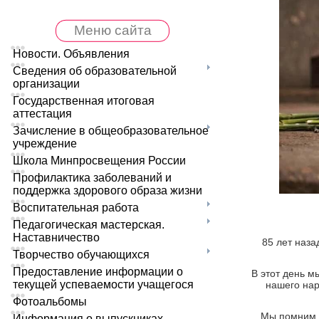
Меню сайта
Новости. Объявления
Сведения об образовательной
организации
Государственная итоговая
аттестация
Зачисление в общеобразовательное
учреждение
Школа Минпросвещения России
Профилактика заболеваний и
поддержка здорового образа жизни
Воспитательная работа
Педагогическая мастерская.
Наставничество
85 лет наза
Творчество обучающихся
Предоставление информации о
В этот день 
текущей успеваемости учащегося
нашего нар
Фотоальбомы
Мы помним, 
Информация о выпускниках