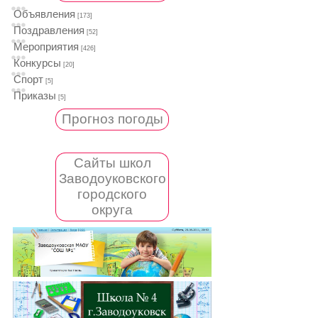
Объявления
[173]
Поздравления
[52]
Мероприятия
[426]
Конкурсы
[20]
Спорт
[5]
Приказы
[5]
Прогноз погоды
Сайты школ
Заводоуковского
городского
округа