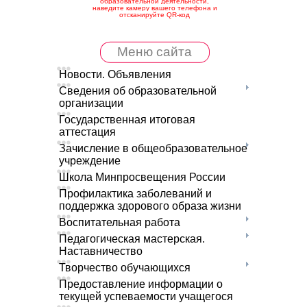
образовательной деятельности,
наведите камеру вашего телефона и
отсканируйте QR-код
Меню сайта
Новости. Объявления
Сведения об образовательной
организации
Государственная итоговая
аттестация
Зачисление в общеобразовательное
учреждение
Школа Минпросвещения России
Профилактика заболеваний и
поддержка здорового образа жизни
Воспитательная работа
Педагогическая мастерская.
Наставничество
Творчество обучающихся
Предоставление информации о
текущей успеваемости учащегося