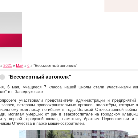
»
2021
»
Май
»
6
» "Бессмертный автополк"
"Бессмертный автополк"
ня, 6 мая, учащиеся 7 класса нашей школы стали участниками ак
лк" в г. Заводоуковске.
опробеге участвовали представители администрации и предприятий
 запаса, ветераны правоохранительных органов, волонтёры, которые 
иальному комплексу погибшим в годы Великой Отечественной войны 
ди, могилам умерших от ран в эвакогоспитале на городском кладби
м у первой городской школы, памятнику братьям Перевозкиным и 
никам Отечества в парке машиностроителей.