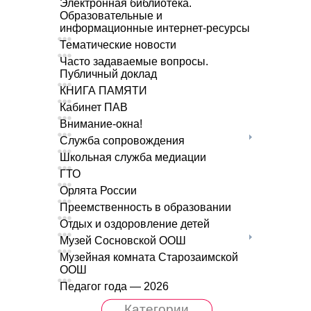
Электронная библиотека.
Образовательные и
информационные интернет-ресурсы
Тематические новости
Часто задаваемые вопросы.
Публичный доклад
КНИГА ПАМЯТИ
Кабинет ПАВ
Внимание-окна!
Служба сопровождения
Школьная служба медиации
ГТО
Орлята России
Преемственность в образовании
Отдых и оздоровление детей
Музей Сосновской ООШ
Музейная комната Старозаимской
ООШ
Педагог года — 2026
Категории