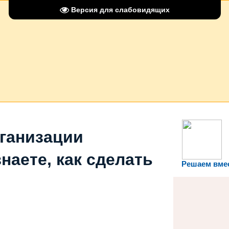
Версия для слабовидящих
рганизации
наете, как сделать
Решаем вме