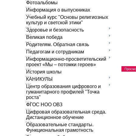
Фотоальбомы
Информация о выпускниках
Учебный курс "Основы религиозных
культур и светской этики"
Здоровье и безопасность
Великая победа
Родителям. Обратная связь
Педагогам и сотрудникам
Информационно-просветительский
проект «Мы – потомки героев»
Просмо
История школы
КАНИКУЛЫ
Центр образования цифрового и
гуманитарного профилей "Точка
роста"
ФГОС НОО ОВЗ
Цифровая образовательная среда.
Дистанционное обучение
Образовательные стандарты.
Функциональная грамотность