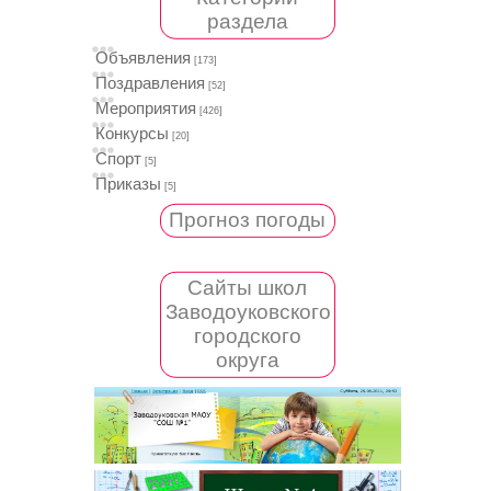
раздела
Объявления
[173]
Поздравления
[52]
Мероприятия
[426]
Конкурсы
[20]
Спорт
[5]
Приказы
[5]
Прогноз погоды
Сайты школ
Заводоуковского
городского
округа