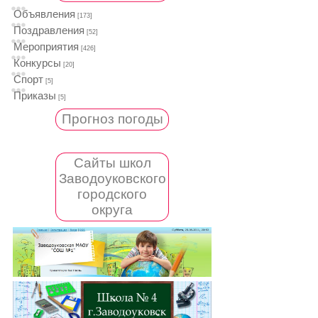
Объявления
[173]
Поздравления
[52]
Мероприятия
[426]
Конкурсы
[20]
Спорт
[5]
Приказы
[5]
Прогноз погоды
Сайты школ
Заводоуковского
городского
округа