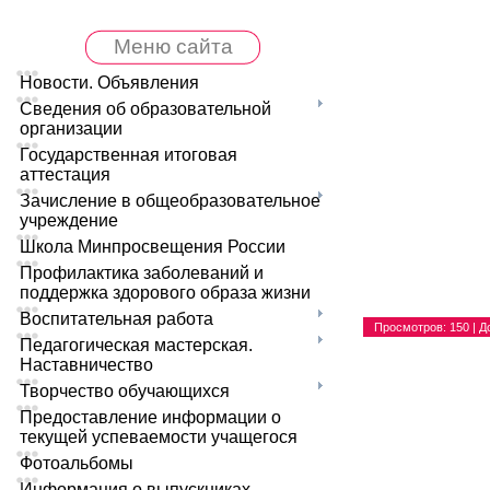
Меню сайта
Новости. Объявления
Сведения об образовательной
организации
Государственная итоговая
аттестация
Зачисление в общеобразовательное
учреждение
Школа Минпросвещения России
Профилактика заболеваний и
поддержка здорового образа жизни
Воспитательная работа
Просмотров
: 150 |
Д
Педагогическая мастерская.
Наставничество
Творчество обучающихся
Предоставление информации о
текущей успеваемости учащегося
Фотоальбомы
Информация о выпускниках