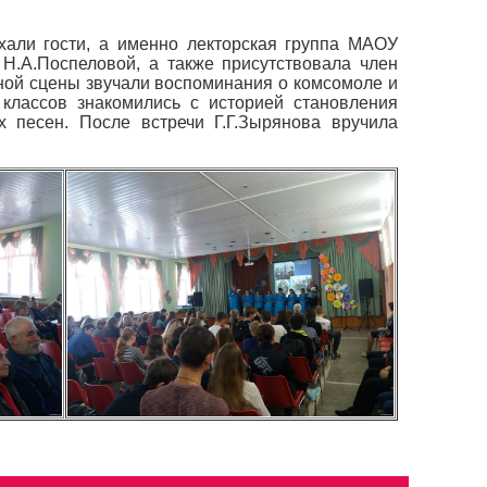
хали гости, а именно лекторская группа МАОУ
Н.А.Поспеловой, а также присутствовала член
ьной сцены звучали воспоминания о комсомоле и
 классов знакомились с историей становления
 песен. После встречи Г.Г.Зырянова вручила