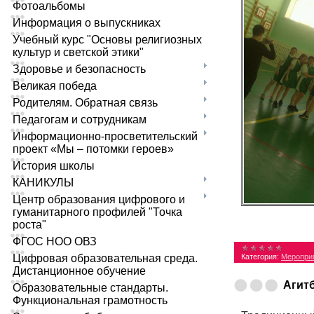
Фотоальбомы
Информация о выпускниках
Учебный курс "Основы религиозных
культур и светской этики"
Здоровье и безопасность
Великая победа
Родителям. Обратная связь
Педагогам и сотрудникам
Информационно-просветительский
проект «Мы – потомки героев»
История школы
КАНИКУЛЫ
Центр образования цифрового и
гуманитарного профилей "Точка
роста"
ФГОС НОО ОВЗ
Цифровая образовательная среда.
Категория:
Меропри
Дистанционное обучение
Агит
Образовательные стандарты.
Функциональная грамотность