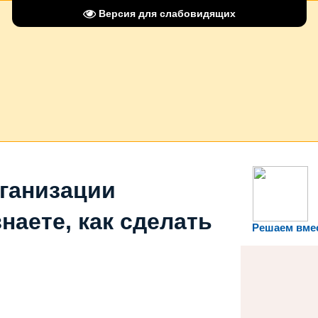
Версия для слабовидящих
рганизации
наете, как сделать
Решаем вме