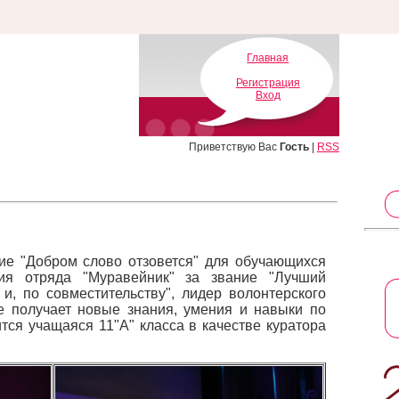
Главная
Регистрация
Вход
Приветствую Вас
Гость
|
RSS
тие "Добром слово отзовется" для обучающихся
ия отряда "Муравейник" за звание "Лучший
и, по совместительству", лидер волонтерского
де получает новые знания, умения и навыки по
тся учащаяся 11"А" класса в качестве куратора