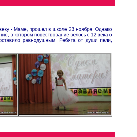
еку - Маме, прошел в школе 23 ноября. Однако
ие, в котором повествование велось с 12 века о
оставило равнодушным. Ребята от души пели,