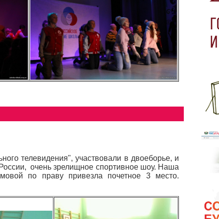
ного телевидения", участвовали в двоеборье, и
 России, очень зрелищное спортивное шоу. Наша
имовой по праву привезла почетное 3 место.