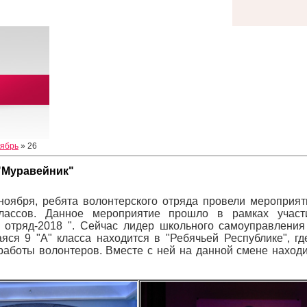
ябрь
»
26
"Муравейник"
ноября, ребята волонтерского отряда провели мероприя
лассов. Данное мероприятие прошло в рамках участ
 отряд-2018 ". Сейчас лидер школьного самоуправления 
яся 9 "А" класса находится в "Ребячьей Республике", г
работы волонтеров. Вместе с ней на данной смене находи