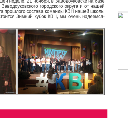
шей неделе, 21 ноября, в Заводоуковске на базе
Заводоуковского городского округа и от нашей
ята прошлого состава команды КВН нашей школы
стоится Зимний кубок КВН, мы очень надеемся-