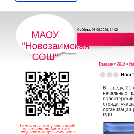
Суббота, 08.08.2026, 14:02
МАОУ
"Новозаимская
СОШ"
Главная
»
2018
»
Но
Наш 
В среду, 21 
начальных к
волонтерский
отряда учаща
организации 
РДШ.
Вы можете оставить мнение о нашей
организации, перейдя по ссылке.
Чтобы оценить условия осуществления