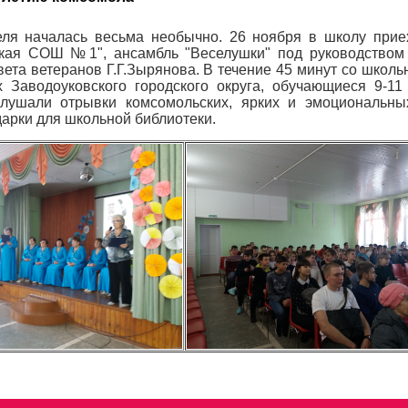
ля началась весьма необычно. 26 ноября в школу прие
кая СОШ №1", ансамбль "Веселушки" под руководством 
вета ветеранов Г.Г.Зырянова. В течение 45 минут со школ
 Заводоуковского городского округа, обучающиеся 9-11
слушали отрывки комсомольских, ярких и эмоциональных
арки для школьной библиотеки.