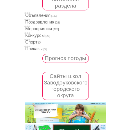
раздела
Объявления
[173]
Поздравления
[52]
Мероприятия
[426]
Конкурсы
[20]
Спорт
[5]
Приказы
[5]
Прогноз погоды
Сайты школ
Заводоуковского
городского
округа