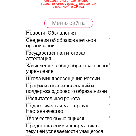
образовательной деятельности,
наведите камеру вашего телефона и
отсканируйте QR-код
Меню сайта
Новости. Объявления
Сведения об образовательной
организации
Государственная итоговая
аттестация
Зачисление в общеобразовательное
учреждение
Школа Минпросвещения России
Профилактика заболеваний и
поддержка здорового образа жизни
Воспитательная работа
Педагогическая мастерская.
Наставничество
Творчество обучающихся
Предоставление информации о
текущей успеваемости учащегося