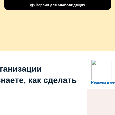
Версия для слабовидящих
рганизации
наете, как сделать
Решаем вме