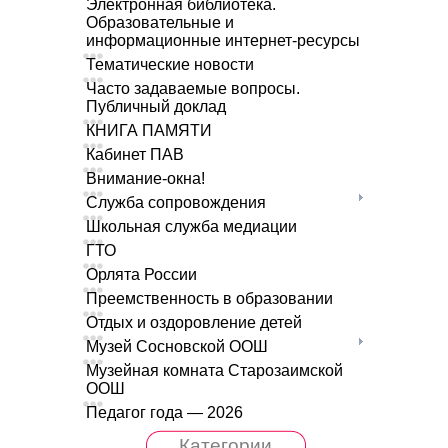
Электронная библиотека.
Образовательные и
информационные интернет-ресурсы
Тематические новости
Часто задаваемые вопросы.
Публичный доклад
КНИГА ПАМЯТИ
Кабинет ПАВ
Внимание-окна!
Служба сопровождения
Школьная служба медиации
ГТО
Орлята России
Преемственность в образовании
Отдых и оздоровление детей
Музей Сосновской ООШ
Музейная комната Старозаимской
ООШ
Педагог года — 2026
Категории