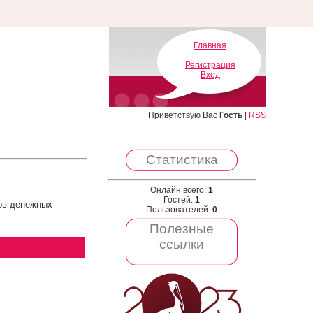
Главная
Регистрация
Вход
Приветствую Вас
Гость
|
RSS
Статистика
Онлайн всего:
1
Гостей:
1
ров денежных
Пользователей:
0
Полезные
ссылки