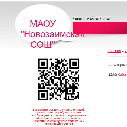
Четверг, 06.08.2026, 22:01
МАОУ
"Новозаимская
СОШ"
Главная
»
2
20 Феврал
11:08
Каби
Вы можете оставить мнение о нашей
организации, перейдя по ссылке.
Чтобы оценить условия осуществления
образовательной деятельности,
наведите камеру вашего телефона и
отсканируйте QR-код